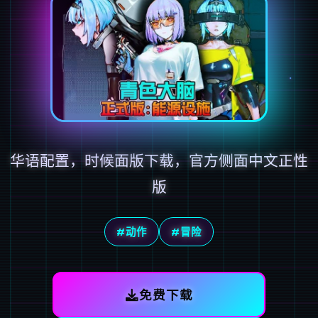
华语配置，时候面版下载，官方侧面中文正性
版
#动作
#冒险
免费下载