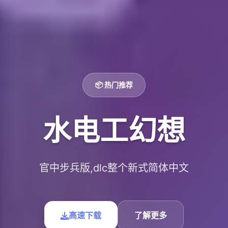
📦 热门推荐
水电工幻想
官中步兵版,dlc整个新式简体中文
高速下载
了解更多