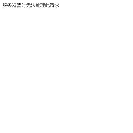
服务器暂时无法处理此请求